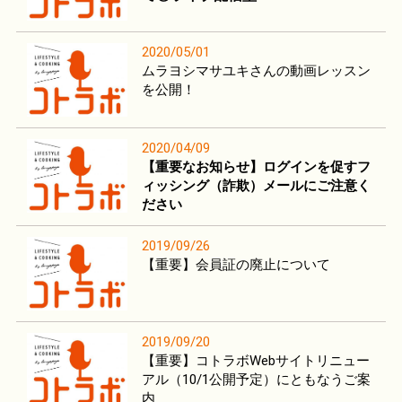
2020/05/01
ムラヨシマサユキさんの動画レッスン
を公開！
2020/04/09
【重要なお知らせ】ログインを促すフ
ィッシング（詐欺）メールにご注意く
ださい
2019/09/26
【重要】会員証の廃止について
2019/09/20
【重要】コトラボWebサイトリニュー
アル（10/1公開予定）にともなうご案
内