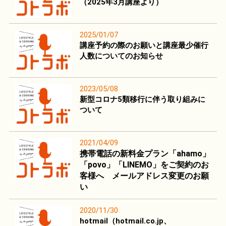
（2025年3月講座より）
2025/01/07
講座予約の際のお願いと講座最少催行
人数についてのお知らせ
2023/05/08
新型コロナ5類移行に伴う取り組みに
ついて
2021/04/09
携帯電話の新料金プラン「ahamo」
「povo」「LINEMO」をご契約のお
客様へ
メールアドレス変更のお願
い
2020/11/30
hotmail（hotmail.co.jp、