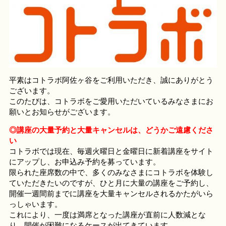
平素はコトラボ阿佐ヶ谷をご利用いただき、誠にありがとう
ございます。
このたびは、コトラボをご愛用いただいているみなさまにお
願いとお知らせがございます。
◎講座の大量予約と大量キャンセルは、どうかご遠慮くださ
い
コトラボでは現在、毎週火曜日と金曜日に新着講座をサイト
にアップし、お申込み予約を募っています。
限られた座席数の中で、多くのみなさまにコトラボを体験し
ていただきたいのですが、ひと月に大量の講座をご予約し、
開催一週間前までに講座を大量キャンセルされるかたがいら
っしゃいます。
これにより、一度は満席となった講座が直前に人数減とな
り、開催が困難になるケースが出てきています。