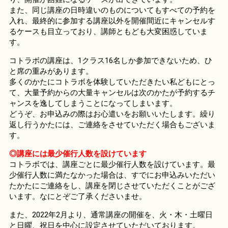
また、同じ講座の日時違いのものについてもすべての予約を
入れ、最終的に参加する講座以外を開催間近にキャンセルす
るケースも目立っており、講師ともども大変困惑していま
す。
コトラボの講座は、1クラス16名しか参加できないため、ひ
と席の重みがあります。
多くのかたにコトラボを体験していただきたい私どもにとっ
て、大量予約からの大量キャンセルは次のかたが予約するチ
ャンスを逸してしまうことになってしまいます。
どうぞ、お申込みの際はお心遣いをお願いいたします。繰り
返し行うかたには、ご連絡をさせていただく場合もございま
す。
◎講座には最少催行人数を設けています
コトラボでは、講座ごとに最少催行人数を設けています。最
少催行人数に満たなかった場合は、すでにお申込みいただい
たかたにご連絡をし、講座を閉じさせていただくことがござ
います。なにとぞご了承くださいませ。
また、2022年2月より、通常講座の開催を、火・木・土曜日
と日曜、祝日を中心に設定させていただいております。