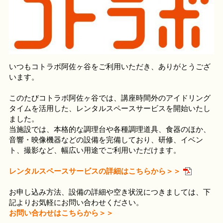
いつもコトラボ阿佐ヶ谷をご利用いただき、ありがとうござ
います。
このたびコトラボ阿佐ヶ谷では、講座時間外のアイドリング
タイムを活用した、レンタルスペースサービスを開始いたし
ました。
当施設では、本格的な調理台や各種調理道具、食器のほか、
音響・映像機器などの設備を完備しており、研修、イベン
ト、撮影など、幅広い用途でご利用いただけます。
レンタルスペースサービスの詳細はこちらから＞＞
お申し込み方法、設備の詳細や空き状況につきましては、下
記よりお気軽にお問い合わせください。
お問い合わせはこちらから＞＞