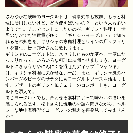
さわやかな酸味のヨーグルトは、健康効果も抜群。もっと料
理に活用したいけど、どう使えばいいの？ という人も多い
ようです。そこでヒントにしたいのが、ギリシャ料理！ 世
界のなかでも消費量が多く、「ギリシャヨーグルト」で知ら
れるその知恵を、ギリシャの家庭料理とワインの店＜フィリ
＞を営む、松下邦子さんに教わります。
ギリシャのヨーグルトは、水きりしたものが基本。一度にた
っぷり作って、いろいろな料理に展開させましょう。ヨーグ
ルトにきゅうりやにんにくを混ぜたディップ「ジャジキ」
は、ギリシャ料理に欠かせない一品。また、ギリシャ風のハ
ンバーグやビーツのサラダにもヨーグルトソースを活用しま
す。デザートのギリシャ風チェリーのコンポートも、ヨーグ
ルトを添えて。
同じヨーグルトでも、合わせる素材によって味わいの違いを
感じられるはず。松下さんに現地のお話を聞きながら、ヘル
シーな地中海料理でヨーグルトの魅力を再発見してみません
か？