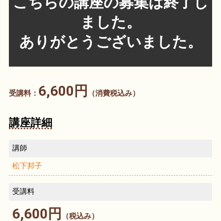
こちらの講座の募集は終了し
ました。
ありがとうございました。
6,600円
受講料：
（消費税込み）
講座詳細
講師
松下邦子
受講料
6,600円
（税込み）