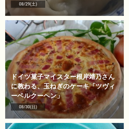
08/29(土)
ドイツ菓子マイスター根岸靖乃さん
に教わる、玉ねぎのケーキ「ツヴィ
ーベルクーヘン」
08/30(日)