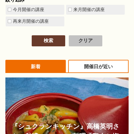
今月開催の講座
来月開催の講座
再来月開催の講座
新着
開催日が近い
『シュクランキッチン』高橋英明さ