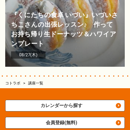
『くにたちの食卓 いづい』いづいさ
ちこさんの出張レッスン♪ 作って
お持ち帰り生ドーナッツ＆ハワイア
ンプレート
08/27(木)
コトラボ
>
講座一覧
カレンダーから探す
会員登録(無料)