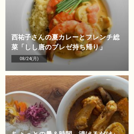
西祐子さんの夏カレーとフレンチ総
菜「しし唐のブレゼ持ち帰り」
08/24(月)