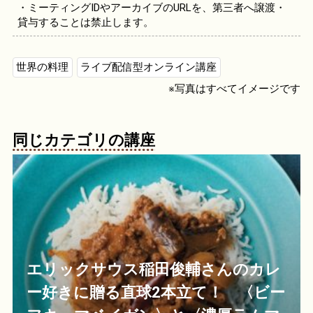
・ミーティングIDやアーカイブのURLを、第三者へ譲渡・
貸与することは禁止します。
世界の料理
ライブ配信型オンライン講座
※写真はすべてイメージです
同じカテゴリの講座
エリックサウス稲田俊輔さんのカレ
ー好きに贈る直球2本立て！ 〈ビー