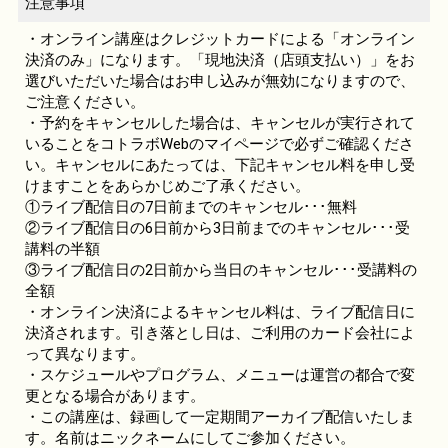
注意事項
・オンライン講座はクレジットカードによる「オンライン
決済のみ」になります。「現地決済（店頭支払い）」をお
選びいただいた場合はお申し込みが無効になりますので、
ご注意ください。
・予約をキャンセルした場合は、キャンセルが実行されて
いることをコトラボWebのマイページで必ずご確認くださ
い。キャンセルにあたっては、下記キャンセル料を申し受
けますことをあらかじめご了承ください。
①ライブ配信日の7日前までのキャンセル･･･無料
②ライブ配信日の6日前から3日前までのキャンセル･･･受
講料の半額
③ライブ配信日の2日前から当日のキャンセル･･･受講料の
全額
・オンライン決済によるキャンセル料は、ライブ配信日に
決済されます。引き落とし日は、ご利用のカード会社によ
って異なります。
・スケジュールやプログラム、メニューは運営の都合で変
更となる場合があります。
・この講座は、録画して一定期間アーカイブ配信いたしま
す。名前はニックネームにしてご参加ください。