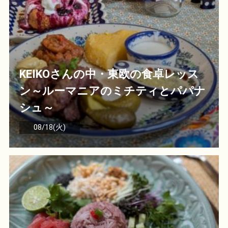
KEIKOさんの中・東欧の食卓レッス
ン～ルーマニアのミチティとパパナ
シュ～
08/18(火)