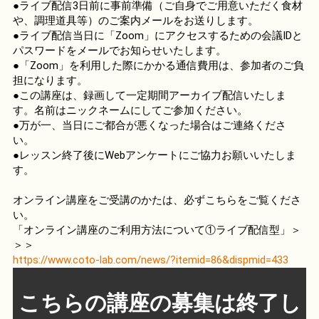
●ライブ配信3日前に事前準備（ご自身でご用意いただく食材
や、調理道具等）のご案内メールをお送りします。
●ライブ配信当日に「Zoom」にアクセスするための会議IDと
パスワードをメールでお知らせいたします。
●「Zoom」を利用した際にかかる通信費用は、参加者のご負
担になります。
●この講座は、録画して一定期間アーカイブ配信いたしま
す。名前はニックネームにしてご参加ください。
●万が一、当日にご都合が悪くなった場合はご連絡くださ
い。
●レッスン終了後にWebアンケートにご協力お願いいたしま
す。
オンライン講座をご受講のかたは、必ずこちらをご覧くださ
い。
「オンライン講座のご利用方法について①ライブ配信型」＞
＞＞
https://www.coto-lab.com/news/?itemid=86&dispmid=433
こちらの講座の募集は終了し