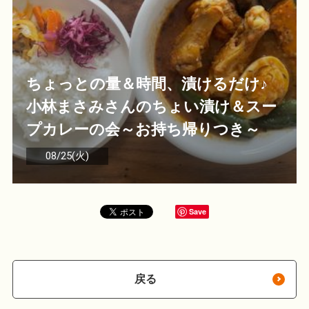
ちょっとの量＆時間、漬けるだけ♪
小林まさみさんのちょい漬け＆スー
プカレーの会～お持ち帰りつき～
08/25(火)
Save
戻る