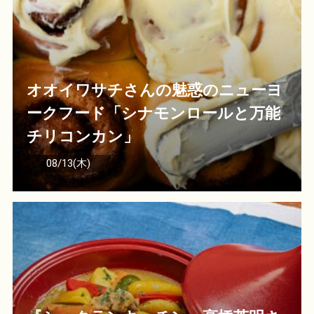
オオイワサチさんの魅惑のニューヨ
ークフード「シナモンロールと万能
チリコンカン」
08/13(木)