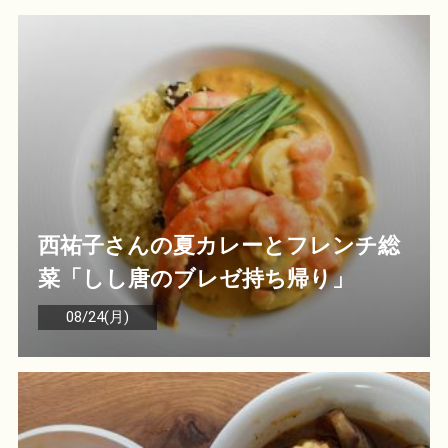
西祐子さんの夏カレーとフレンチ総
菜「しし唐のブレゼ持ち帰り」
08/24(月)