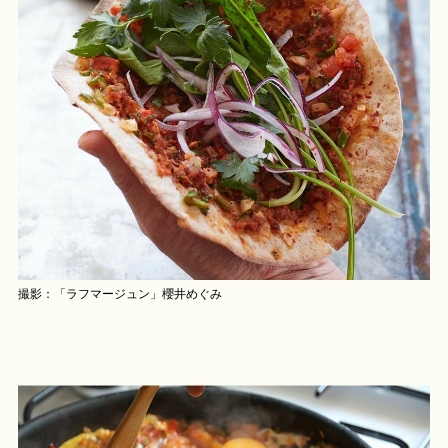
撮影：「ラフマージュン」櫻井めぐみ