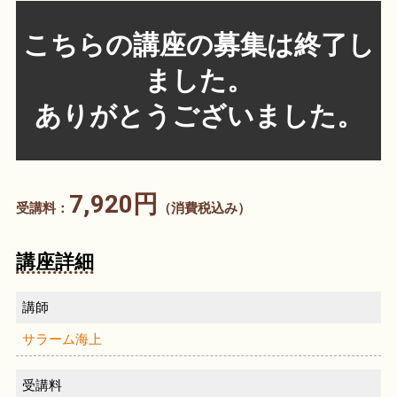
こちらの講座の募集は終了し
ました。
ありがとうございました。
7,920円
受講料：
（消費税込み）
講座詳細
講師
サラーム海上
受講料