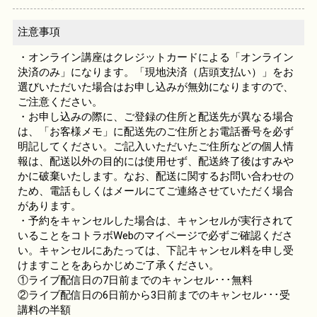
注意事項
・オンライン講座はクレジットカードによる「オンライン
決済のみ」になります。「現地決済（店頭支払い）」をお
選びいただいた場合はお申し込みが無効になりますので、
ご注意ください。
・お申し込みの際に、ご登録の住所と配送先が異なる場合
は、「お客様メモ」に配送先のご住所とお電話番号を必ず
明記してください。ご記入いただいたご住所などの個人情
報は、配送以外の目的には使用せず、配送終了後はすみや
かに破棄いたします。なお、配送に関するお問い合わせの
ため、電話もしくはメールにてご連絡させていただく場合
があります。
・予約をキャンセルした場合は、キャンセルが実行されて
いることをコトラボWebのマイページで必ずご確認くださ
い。キャンセルにあたっては、下記キャンセル料を申し受
けますことをあらかじめご了承ください。
①ライブ配信日の7日前までのキャンセル･･･無料
②ライブ配信日の6日前から3日前までのキャンセル･･･受
講料の半額