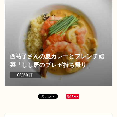
西祐子さんの夏カレーとフレンチ総
菜「しし唐のブレゼ持ち帰り」
08/24(月)
Save