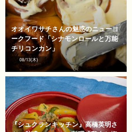
オオイワサチさんの魅惑のニューヨ
ークフード「シナモンロールと万能
チリコンカン」
08/13(木)
『シュクランキッチン』高橋英明さ