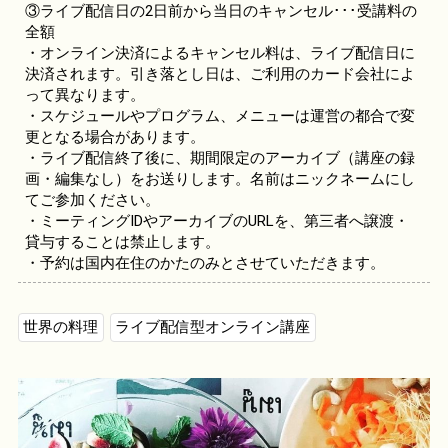
③ライブ配信日の2日前から当日のキャンセル･･･受講料の
全額
・オンライン決済によるキャンセル料は、ライブ配信日に
決済されます。引き落とし日は、ご利用のカード会社によ
って異なります。
・スケジュールやプログラム、メニューは運営の都合で変
更となる場合があります。
・ライブ配信終了後に、期間限定のアーカイブ（講座の録
画・編集なし）をお送りします。名前はニックネームにし
てご参加ください。
・ミーティングIDやアーカイブのURLを、第三者へ譲渡・
貸与することは禁止します。
・予約は国内在住のかたのみとさせていただきます。
世界の料理
ライブ配信型オンライン講座