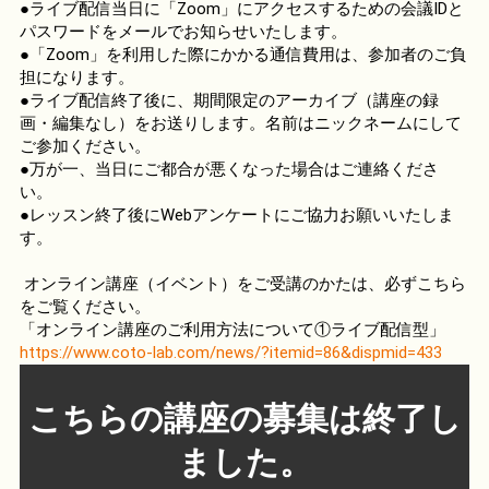
●ライブ配信当日に「Zoom」にアクセスするための会議IDと
パスワードをメールでお知らせいたします。
●「Zoom」を利用した際にかかる通信費用は、参加者のご負
担になります。
●ライブ配信終了後に、期間限定のアーカイブ（講座の録
画・編集なし）をお送りします。名前はニックネームにして
ご参加ください。
●万が一、当日にご都合が悪くなった場合はご連絡くださ
い。
●レッスン終了後にWebアンケートにご協力お願いいたしま
す。
オンライン講座（イベント）をご受講のかたは、必ずこちら
をご覧ください。
「オンライン講座のご利用方法について①ライブ配信型」
https://www.coto-lab.com/news/?itemid=86&dispmid=433
こちらの講座の募集は終了し
ました。