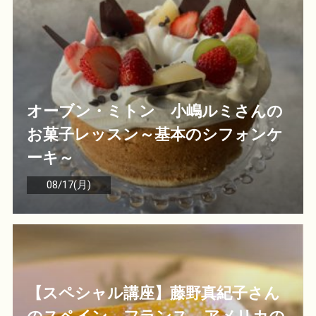
オーブン・ミトン 小嶋ルミさんの
お菓子レッスン～基本のシフォンケ
ーキ～
08/17(月)
【スペシャル講座】藤野真紀子さん