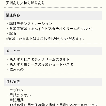
実習あり／持ち帰りあり
講座内容
・講師デモンストレーション
・参加者実習（あんずとピスタチオクリームのタルト）
・試食
※実習したタルトは１台お持ち帰りいただきます。
メニュー
・あんずとピスタチオクリームのタルト
・あんずと白チーズの冷製ショートパスタ
・飲みもの
持ち物等
・エプロン
・手拭きタオル
・筆記用具
・お持ち帰り用の保冷袋／店舗で用意するケーキボックス