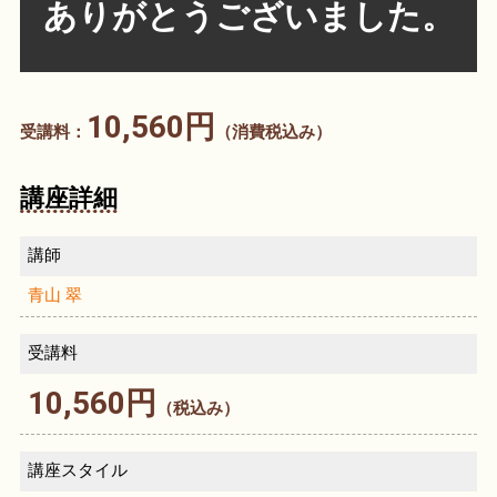
ありがとうございました。
10,560円
受講料：
（消費税込み）
講座詳細
講師
青山 翠
受講料
10,560円
（税込み）
講座スタイル