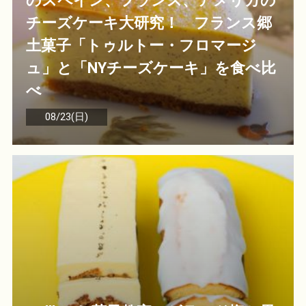
のスペイン、フランス、アメリカの
チーズケーキ大研究！ フランス郷
土菓子「トゥルトー・フロマージ
ュ」と「NYチーズケーキ」を食べ比
べ
08/23(日)