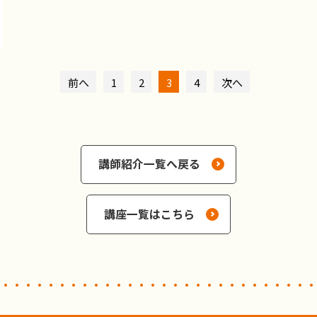
前へ
1
2
3
4
次へ
講師紹介一覧へ戻る
講座一覧はこちら