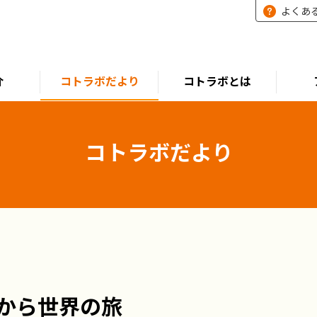
よくあ
介
コトラボだより
コトラボとは
コトラボだより
から世界の旅