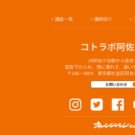
講座一覧
講師紹介
コトラボ阿佐
JR阿佐ケ谷駅から徒歩
高架下のため、雨に濡れず、通い
〒166－0004 東京都杉並区阿
お問い合わせ