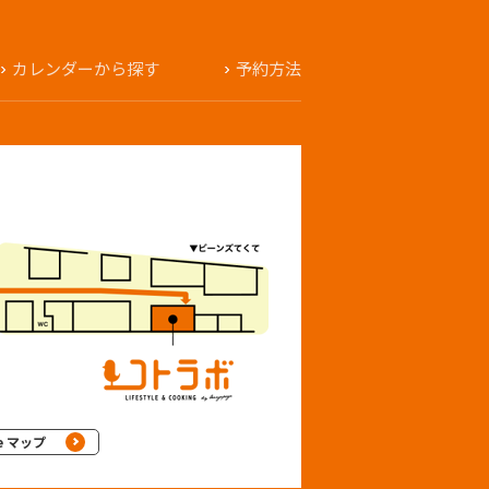
カレンダーから探す
予約方法
e マップ