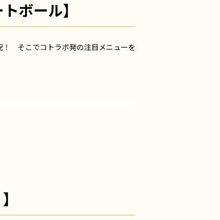
ートボール】
況！ そこでコトラボ発の注目メニューを
」】