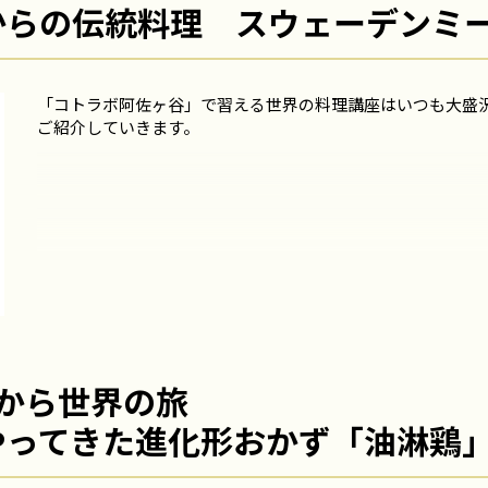
代からの伝統料理 スウェーデンミ
「コトラボ阿佐ヶ谷」で習える世界の料理講座はいつも大盛
ご紹介していきます。
から世界の旅
らやってきた進化形おかず「油淋鶏