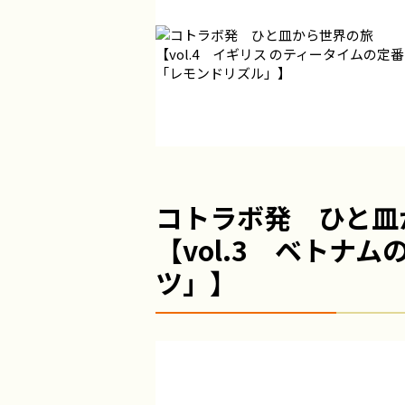
コトラボ発 ひと皿
【vol.3 ベト
ツ」】