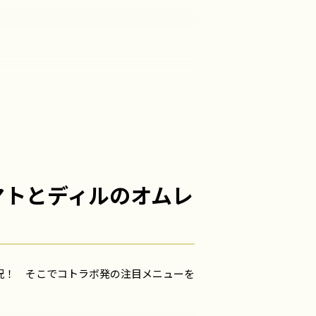
マトとディルのオムレ
況！ そこでコトラボ発の注目メニューを