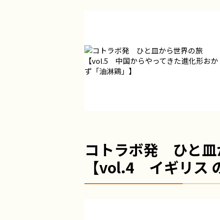
コトラボ発 ひと皿
【vol.4 イギリ