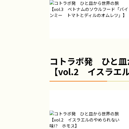
コトラボ発 ひと皿
【vol.2 イスラ